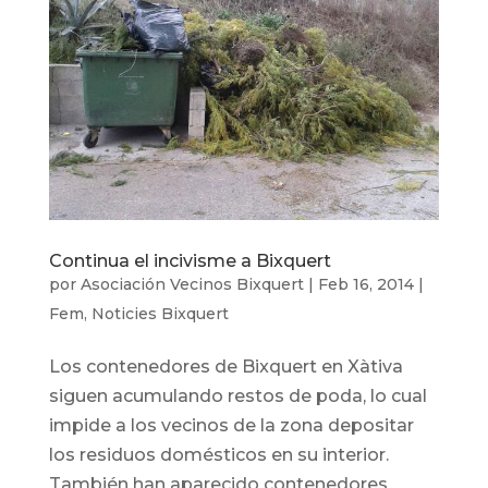
Continua el incivisme a Bixquert
por
Asociación Vecinos Bixquert
|
Feb 16, 2014
|
Fem
,
Noticies Bixquert
Los contenedores de Bixquert en Xàtiva
siguen acumulando restos de poda, lo cual
impide a los vecinos de la zona depositar
los residuos domésticos en su interior.
También han aparecido contenedores