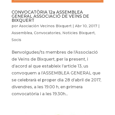
CONVOCATÒRIA 12a ASSEMBLEA
GENERAL ASSOCIACIÓ DE VEÏNS DE
BIXQUERT
por
Asociación Vecinos Bixquert
|
Abr 10, 2017
|
Assemblea
,
Convocatories
,
Noticies Bixquert
,
Socis
Benvolgudes/ts membres de l’Associació
de Veïns de Bixquert, per la present, i
d’acord al que estableix l’article 13, us
convoquem a l’ASSEMBLEA GENERAL que
se celebrarà el proper dia 28 d’abril de 2017,
divendres, a les 19.00 h, en primera
convocatòria i a les 19.30h...