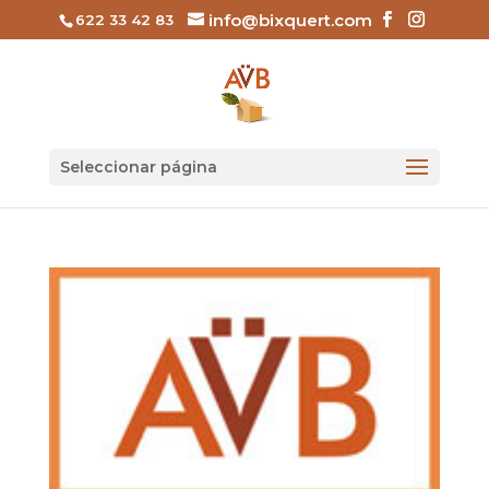
info@bixquert.com
622 33 42 83
Seleccionar página