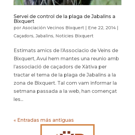
Servei de control de la plaga de Jabalins a
Bixquert
por
Asociación Vecinos Bixquert
|
Ene 22, 2014
|
Caçadors
,
Jabalins
,
Noticies Bixquert
Estimats amics de l’Associacio de Veins de
Bixquert, Avui hem mantes una reunio amb
l’associació de caçadors de Xàtiva per
tractar el tema de la plaga de Jabalins a la
zona de Bixquert. Tal com vam informar la
setmana passada a la web, han començat
les...
« Entradas más antiguas