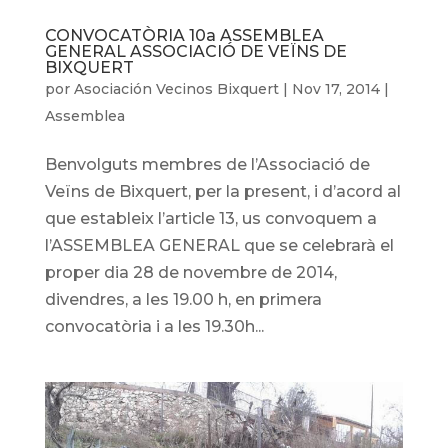
CONVOCATÒRIA 10a ASSEMBLEA
GENERAL ASSOCIACIÓ DE VEÏNS DE
BIXQUERT
por
Asociación Vecinos Bixquert
|
Nov 17, 2014
|
Assemblea
Benvolguts membres de l’Associació de
Veïns de Bixquert, per la present, i d’acord al
que estableix l’article 13, us convoquem a
l’ASSEMBLEA GENERAL que se celebrarà el
proper dia 28 de novembre de 2014,
divendres, a les 19.00 h, en primera
convocatòria i a les 19.30h...