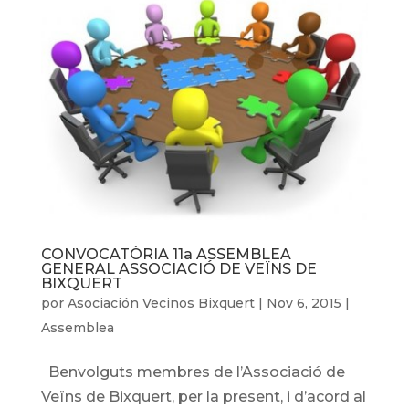
CONVOCATÒRIA 11a ASSEMBLEA
GENERAL ASSOCIACIÓ DE VEÏNS DE
BIXQUERT
por
Asociación Vecinos Bixquert
|
Nov 6, 2015
|
Assemblea
Benvolguts membres de l’Associació de
Veïns de Bixquert, per la present, i d’acord al