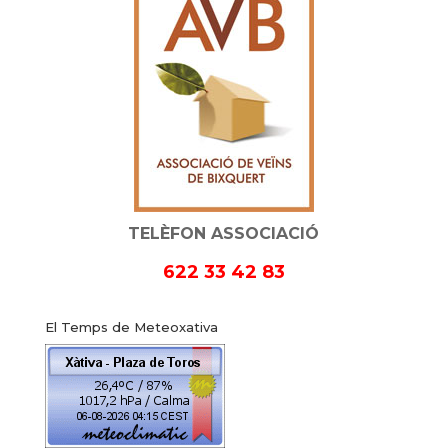
TELÈFON ASSOCIACIÓ
622 33 42 83
El Temps de Meteoxativa