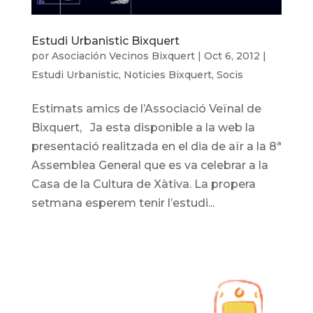
Estudi Urbanistic Bixquert
por
Asociación Vecinos Bixquert
|
Oct 6, 2012
|
Estudi Urbanistic
,
Noticies Bixquert
,
Socis
Estimats amics de l’Associació Veïnal de
Bixquert, Ja esta disponible a la web la
presentació realitzada en el dia de aïr a la 8ª
Assemblea General que es va celebrar a la
Casa de la Cultura de Xàtiva. La propera
setmana esperem tenir l’estudi...