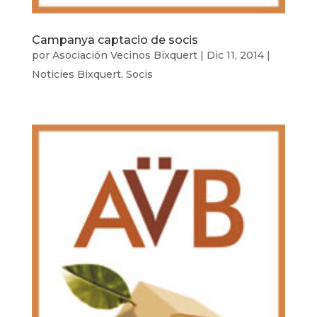
Campanya captacio de socis
por
Asociación Vecinos Bixquert
|
Dic 11, 2014
|
Noticies Bixquert
,
Socis