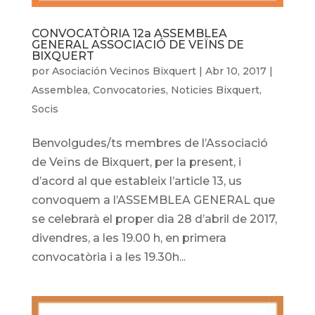
CONVOCATÒRIA 12a ASSEMBLEA
GENERAL ASSOCIACIÓ DE VEÏNS DE
BIXQUERT
por
Asociación Vecinos Bixquert
|
Abr 10, 2017
|
Assemblea
,
Convocatories
,
Noticies Bixquert
,
Socis
Benvolgudes/ts membres de l’Associació
de Veïns de Bixquert, per la present, i
d’acord al que estableix l’article 13, us
convoquem a l’ASSEMBLEA GENERAL que
se celebrarà el proper dia 28 d’abril de 2017,
divendres, a les 19.00 h, en primera
convocatòria i a les 19.30h...