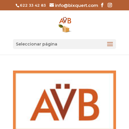
info@bixquert.com
622 33 42 83
Seleccionar página