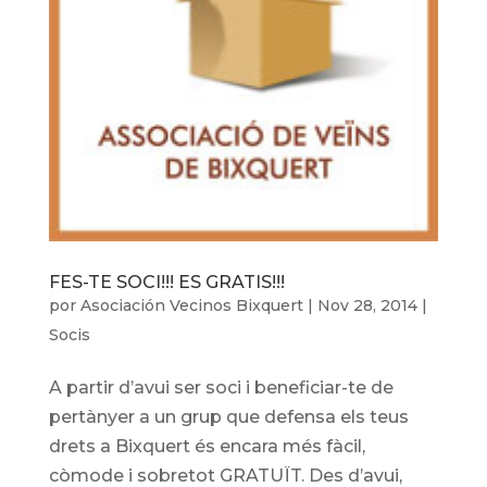
FES-TE SOCI!!! ES GRATIS!!!
por
Asociación Vecinos Bixquert
|
Nov 28, 2014
|
Socis
A partir d’avui ser soci i beneficiar-te de
pertànyer a un grup que defensa els teus
drets a Bixquert és encara més fàcil,
còmode i sobretot GRATUÏT. Des d’avui,