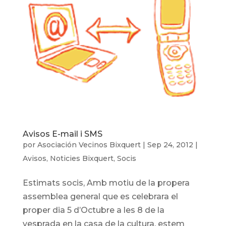
Avisos E-mail i SMS
por
Asociación Vecinos Bixquert
|
Sep 24, 2012
|
Avisos
,
Noticies Bixquert
,
Socis
Estimats socis, Amb motiu de la propera
assemblea general que es celebrara el
proper dia 5 d’Octubre a les 8 de la
vesprada en la casa de la cultura, estem