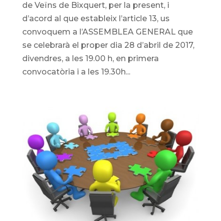
de Veïns de Bixquert, per la present, i
d’acord al que estableix l’article 13, us
convoquem a l’ASSEMBLEA GENERAL que
se celebrarà el proper dia 28 d’abril de 2017,
divendres, a les 19.00 h, en primera
convocatòria i a les 19.30h...