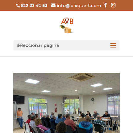
info@bixquert.com
622 33 42 83
Seleccionar página