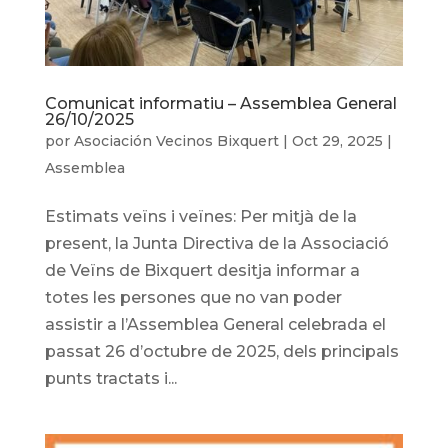
Comunicat informatiu – Assemblea General
26/10/2025
por
Asociación Vecinos Bixquert
|
Oct 29, 2025
|
Assemblea
Estimats veïns i veïnes: Per mitjà de la
present, la Junta Directiva de la Associació
de Veïns de Bixquert desitja informar a
totes les persones que no van poder
assistir a l’Assemblea General celebrada el
passat 26 d’octubre de 2025, dels principals
punts tractats i...