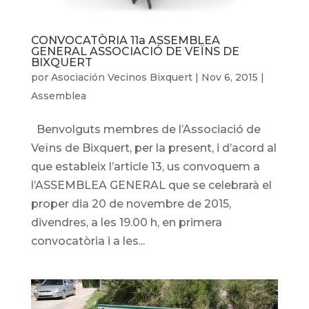
CONVOCATÒRIA 11a ASSEMBLEA
GENERAL ASSOCIACIÓ DE VEÏNS DE
BIXQUERT
por
Asociación Vecinos Bixquert
|
Nov 6, 2015
|
Assemblea
Benvolguts membres de l’Associació de
Veïns de Bixquert, per la present, i d’acord al
que estableix l’article 13, us convoquem a
l’ASSEMBLEA GENERAL que se celebrarà el
proper dia 20 de novembre de 2015,
divendres, a les 19.00 h, en primera
convocatòria i a les...