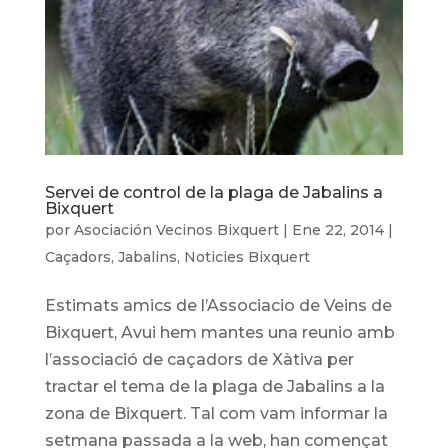
Servei de control de la plaga de Jabalins a
Bixquert
por
Asociación Vecinos Bixquert
|
Ene 22, 2014
|
Caçadors
,
Jabalins
,
Noticies Bixquert
Estimats amics de l’Associacio de Veins de
Bixquert, Avui hem mantes una reunio amb
l’associació de caçadors de Xàtiva per
tractar el tema de la plaga de Jabalins a la
zona de Bixquert. Tal com vam informar la
setmana passada a la web, han començat