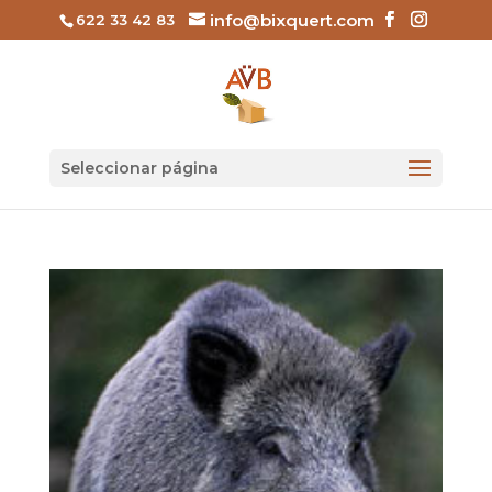
info@bixquert.com
622 33 42 83
Seleccionar página