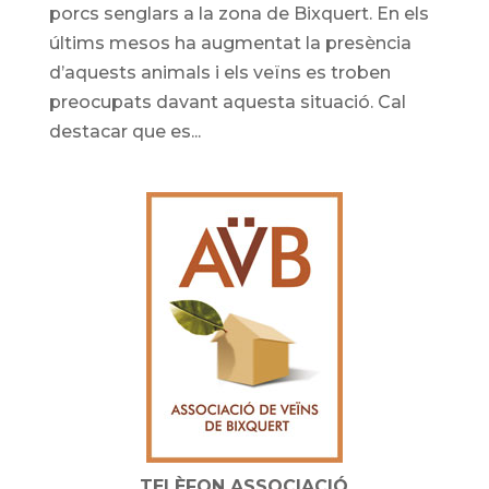
porcs senglars a la zona de Bixquert. En els
últims mesos ha augmentat la presència
d’aquests animals i els veïns es troben
preocupats davant aquesta situació. Cal
destacar que es...
TELÈFON ASSOCIACIÓ