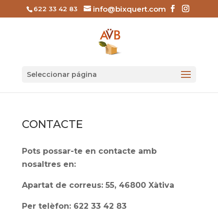
info@bixquert.com
622 33 42 83
Seleccionar página
CONTACTE
Pots possar-te en contacte amb
nosaltres en:
Apartat de correus: 55,
46800 Xàtiva
Per telèfon: 622 33 42 83