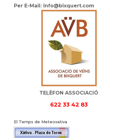
Per E-Mail: info@bixquert.com
TELÈFON ASSOCIACIÓ
622 33 42 83
El Temps de Meteoxativa