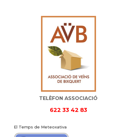
TELÈFON ASSOCIACIÓ
622 33 42 83
El Temps de Meteoxativa