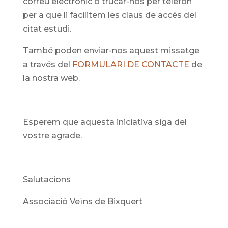
correu electrònic o trucar-nos per telefon
per a que li facilitem les claus de accés del
citat estudi.
També poden enviar-nos aquest missatge
a través del
FORMULARI DE CONTACTE
de
la nostra web.
Esperem que aquesta iniciativa siga del
vostre agrade.
Salutacions
Associació Veïns de Bixquert