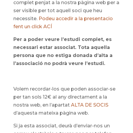
complet penjat a la nostra pàgina web per a
ser visible per tot aquell soci que heu
necessite.
Podeu accedir a la presentacio
fent un click ACÍ
Per a poder veure l’estudi complet, es
necessari estar associat. Tota aquella
persona que no estiga donada d’alta a
l’associació no podrà veure l’estudi.
Volem recordar-los que poden associar-se
per tan sols 12€ al any directament a la
nostra web, en l’apartat
ALTA DE SOCIS
d’aquesta mateixa pàgina web.
Si ja esta associat, deurà d’enviar-nos un