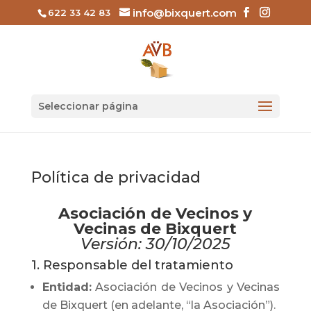
info@bixquert.com
622 33 42 83
Seleccionar página
Política de privacidad
Asociación de Vecinos y
Vecinas de Bixquert
Versión: 30/10/2025
1. Responsable del tratamiento
Entidad:
Asociación de Vecinos y Vecinas
de Bixquert (en adelante, “la Asociación”).