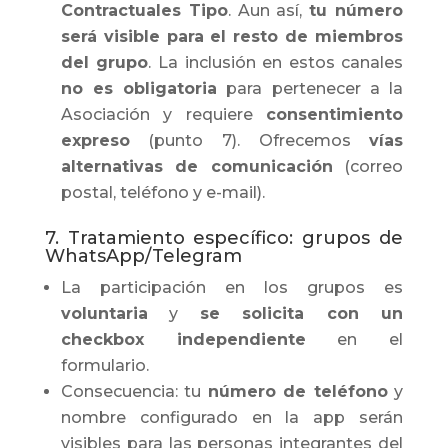
Contractuales Tipo
. Aun así,
tu número
será visible para el resto de miembros
del grupo
. La inclusión en estos canales
no es obligatoria
para pertenecer a la
Asociación y requiere
consentimiento
expreso
(punto 7). Ofrecemos
vías
alternativas de comunicación
(correo
postal, teléfono y e-mail).
7. Tratamiento específico: grupos de
WhatsApp/Telegram
La participación en los grupos es
voluntaria
y
se solicita con un
checkbox independiente
en el
formulario.
Consecuencia: tu
número de teléfono
y
nombre configurado en la app serán
visibles para las personas integrantes del