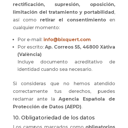
rectificación, supresión, oposición,
limitación del tratamiento y portabilidad
,
así como
retirar el consentimiento
en
cualquier momento:
Por e-mail:
info@bixquert.com
Por escrito:
Ap. Correos 55, 46800 Xàtiva
(València)
Incluye documento acreditativo de
identidad cuando sea necesario.
Si consideras que no hemos atendido
correctamente tus derechos, puedes
reclamar ante la
Agencia Española de
Protección de Datos (AEPD)
.
10. Obligatoriedad de los datos
Los campos marcados como
obligatorios