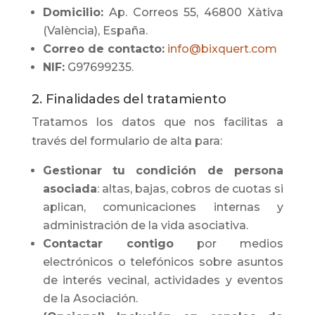
Domicilio:
Ap. Correos 55, 46800 Xàtiva
(València), España.
Correo de contacto:
info@bixquert.com
NIF:
G97699235.
2. Finalidades del tratamiento
Tratamos los datos que nos facilitas a
través del formulario de alta para:
Gestionar tu condición de persona
asociada
: altas, bajas, cobros de cuotas si
aplican, comunicaciones internas y
administración de la vida asociativa.
Contactar contigo
por medios
electrónicos o telefónicos sobre asuntos
de interés vecinal, actividades y eventos
de la Asociación.