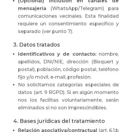
(Opcional) Inclusión en canales de
mensajería
(WhatsApp/Telegram) para
comunicaciones vecinales. Esta finalidad
requiere un consentimiento específico y
separado (ver punto 7).
3. Datos tratados
Identificativos y de contacto:
nombre,
apellidos, DNI/NIE, dirección (Bixquert y
postal), población, código postal, teléfono
fijo y/o móvil, e-mail, profesión.
No solicitamos categorías especiales de
datos (art. 9 RGPD). Si en algún momento
nos los facilitas voluntariamente, serán
eliminados si no son imprescindibles.
4. Bases jurídicas del tratamiento
Relación asociativa/contractual
(art. 6.1.b