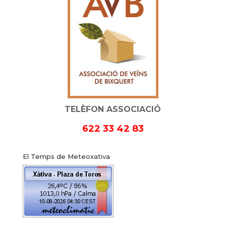
TELÈFON ASSOCIACIÓ
622 33 42 83
El Temps de Meteoxativa