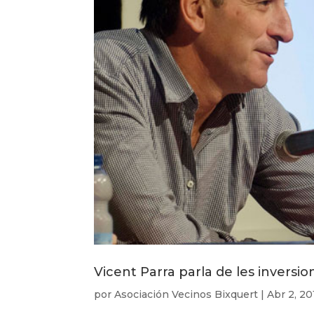
Vicent Parra parla de les inversio
por
Asociación Vecinos Bixquert
|
Abr 2, 20