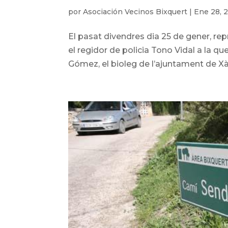
por
Asociación Vecinos Bixquert
|
Ene 28, 
El pasat divendres dia 25 de gener, re
el regidor de policia Tono Vidal a la qu
Gómez, el bioleg de l’ajuntament de Xàt