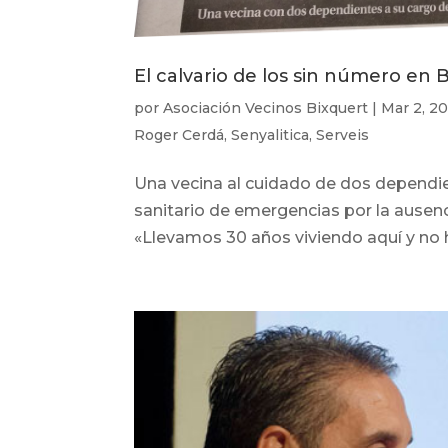
El calvario de los sin número en 
por
Asociación Vecinos Bixquert
|
Mar 2, 2
Roger Cerdá
,
Senyalitica
,
Serveis
Una vecina al cuidado de dos dependien
sanitario de emergencias por la ausenci
«Llevamos 30 años viviendo aquí y no