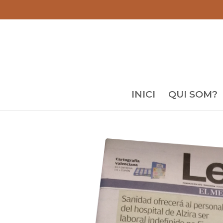
INICI
QUI SOM?