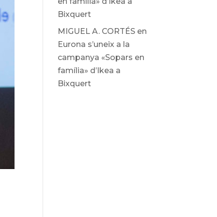
en família» d’Ikea ​​a
Bixquert
MIGUEL A. CORTÉS
en
Eurona s’uneix a la
campanya «Sopars en
família» d’Ikea ​​a
Bixquert