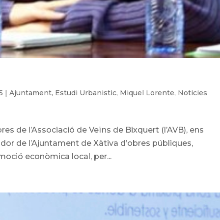
5
|
Ajuntament
,
Estudi Urbanistic
,
Miquel Lorente
,
Noticies
es de l’Associació de Veïns de Bixquert (l’AVB), ens
dor de l’Ajuntament de Xàtiva d’obres públiques,
omoció econòmica local, per...