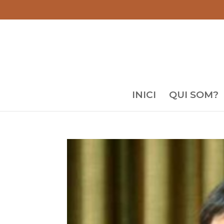
INICI
QUI SOM?