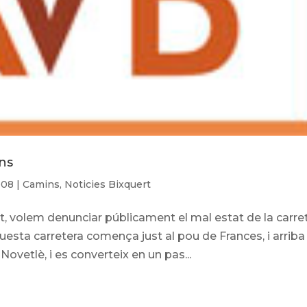
ns
008
|
Camins
,
Noticies Bixquert
t, volem denunciar públicament el mal estat de la carre
uesta carretera comença just al pou de Frances, i arriba
Novetlè, i es converteix en un pas...