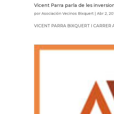
Vicent Parra parla de les inversio
por
Asociación Vecinos Bixquert
|
Abr 2, 20
VICENT PARRA BIXQUERT I CARRER AN