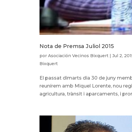
Nota de Premsa Juliol 2015
por
Asociación Vecinos Bixquert
|
Jul 2, 201
Bixquert
El passat dimarts dia 30 de juny membr
reunírem amb Miquel Lorente, nou regi
agricultura, trànsit i aparcaments, i pr