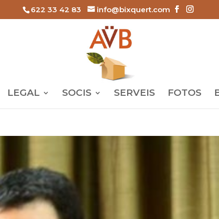
622 33 42 83
info@bixquert.com
LEGAL
SOCIS
SERVEIS
FOTOS