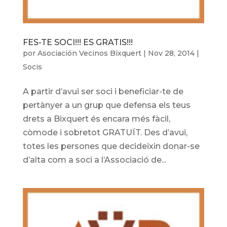
FES-TE SOCI!!! ES GRATIS!!!
por
Asociación Vecinos Bixquert
|
Nov 28, 2014
|
Socis
A partir d’avui ser soci i beneficiar-te de
pertànyer a un grup que defensa els teus
drets a Bixquert és encara més fàcil,
còmode i sobretot GRATUÏT. Des d’avui,
totes les persones que decideixin donar-se
d’alta com a soci a l’Associació de...