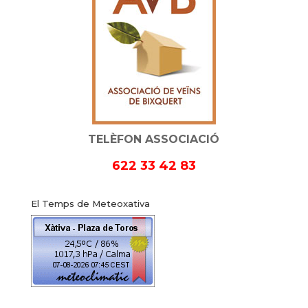
TELÈFON ASSOCIACIÓ
622 33 42 83
El Temps de Meteoxativa