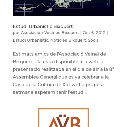
Estudi Urbanistic Bixquert
por
Asociación Vecinos Bixquert
|
Oct 6, 2012
|
Estudi Urbanistic
,
Noticies Bixquert
,
Socis
Estimats amics de l’Associació Veïnal de
Bixquert, Ja esta disponible a la web la
presentació realitzada en el dia de aïr a la 8ª
Assemblea General que es va celebrar a la
Casa de la Cultura de Xàtiva. La propera
setmana esperem tenir l’estudi...