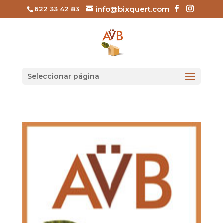
info@bixquert.com
622 33 42 83
Seleccionar página