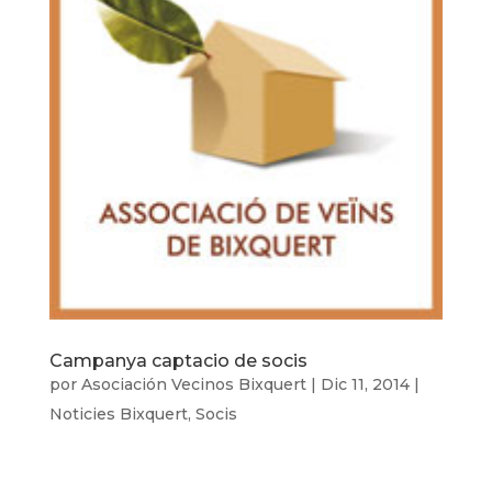
Campanya captacio de socis
por
Asociación Vecinos Bixquert
|
Dic 11, 2014
|
Noticies Bixquert
,
Socis