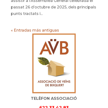
assistir a l’Assemblea General celebrada el
passat 26 d’octubre de 2025, dels principals
punts tractats i...
« Entradas más antiguas
TELÈFON ASSOCIACIÓ
622 33 42 83