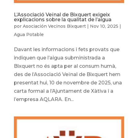
L’Associació Veïnal de Bixquert exigeix
explicacions sobre la qualitat de l’aigua
por
Asociación Vecinos Bixquert
|
Nov 10, 2025
|
Agua Potable
Davant les informacions i fets provats que
indiquen que l’aigua subministrada a
Bixquert no és apta per al consum humà,
des de l’Associació Veïnal de Bixquert hem
presentat hui, 10 de novembre de 2025, una
carta formal a l’Ajuntament de Xàtiva i a
l’empresa AQLARA. En...