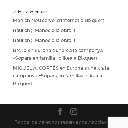
Últims Comentaris
Mari
en
Nou servei d’Internet a Bixquert
Raül
en
¡¡¡Manos a la obra!!!
Raül
en
¡¡¡Manos a la obra!!!
Brcko
en
Eurona s’uneix a la campanya
«Sopars en família» d’Ikea ​​a Bixquert
MIGUEL A. CORTÉS
en
Eurona s’uneix a la
campanya «Sopars en família» d’Ikea ​​a
Bixquert
Todos los derechos reservados Asociación