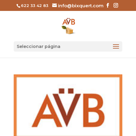
info@bixquert.com
622 33 42 83
Seleccionar página