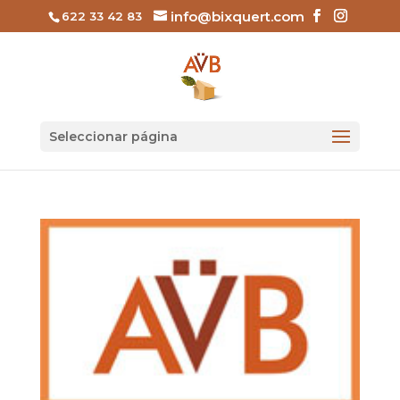
info@bixquert.com
622 33 42 83
Seleccionar página