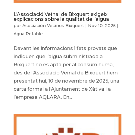
L’Associació Veïnal de Bixquert exigeix
explicacions sobre la qualitat de l’aigua
por
Asociación Vecinos Bixquert
|
Nov 10, 2025
|
Agua Potable
Davant les informacions i fets provats que
indiquen que l’aigua subministrada a
Bixquert no és apta per al consum humà,
des de l’Associació Veïnal de Bixquert hem
presentat hui, 10 de novembre de 2025, una
carta formal a l’Ajuntament de Xàtiva i a
l’empresa AQLARA. En...