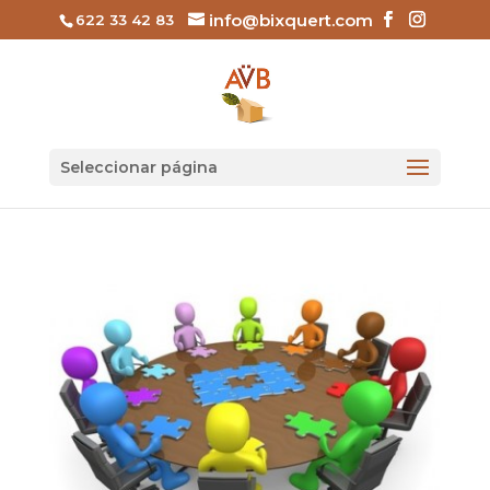
info@bixquert.com
622 33 42 83
Seleccionar página