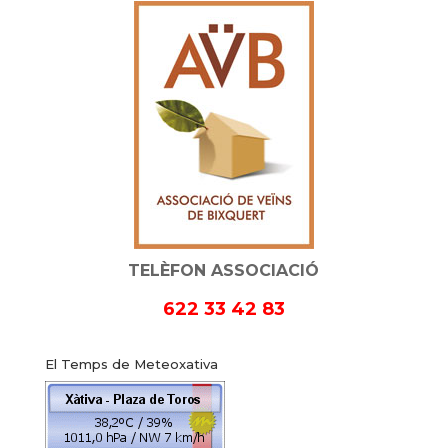
TELÈFON ASSOCIACIÓ
622 33 42 83
El Temps de Meteoxativa