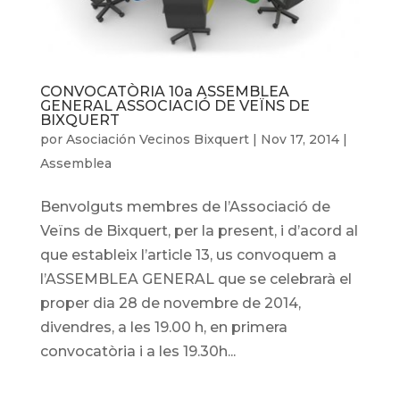
CONVOCATÒRIA 10a ASSEMBLEA
GENERAL ASSOCIACIÓ DE VEÏNS DE
BIXQUERT
por
Asociación Vecinos Bixquert
|
Nov 17, 2014
|
Assemblea
Benvolguts membres de l’Associació de
Veïns de Bixquert, per la present, i d’acord al
que estableix l’article 13, us convoquem a
l’ASSEMBLEA GENERAL que se celebrarà el
proper dia 28 de novembre de 2014,
divendres, a les 19.00 h, en primera
convocatòria i a les 19.30h...