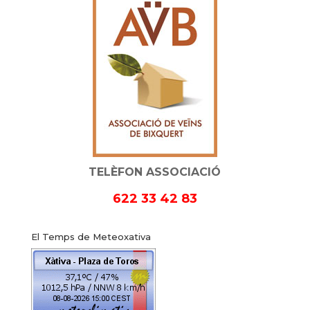
TELÈFON ASSOCIACIÓ
622 33 42 83
El Temps de Meteoxativa