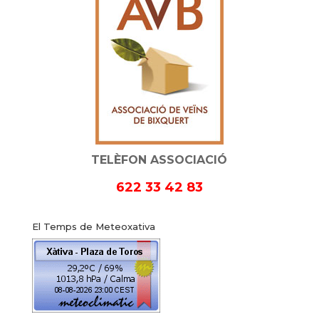
TELÈFON ASSOCIACIÓ
622 33 42 83
El Temps de Meteoxativa