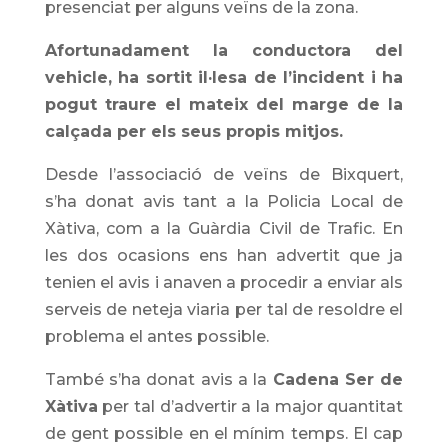
presenciat per alguns veïns de la zona.
Afortunadament la conductora del
vehicle, ha sortit il·lesa de l’incident i ha
pogut traure el mateix del marge de la
calçada per els seus propis mitjos.
Desde l’associació de veïns de Bixquert,
s’ha donat avis tant a la Policia Local de
Xàtiva, com a la Guàrdia Civil de Trafic. En
les dos ocasions ens han advertit que ja
tenien el avis i anaven a procedir a enviar als
serveis de neteja viaria per tal de resoldre el
problema el antes possible.
També s’ha donat avis a la
Cadena Ser de
Xàtiva
per tal d’advertir a la major quantitat
de gent possible en el mínim temps. El cap