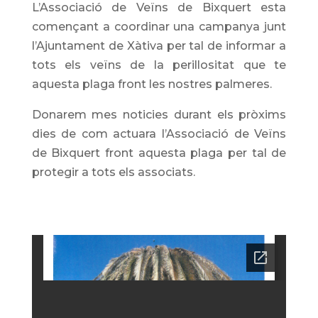
L’Associació de Veïns de Bixquert esta
començant a coordinar una campanya junt
l’Ajuntament de Xàtiva per tal de informar a
tots els veïns de la perillositat que te
aquesta plaga front les nostres palmeres.
Donarem mes noticies durant els pròxims
dies de com actuara l’Associació de Veïns
de Bixquert front aquesta plaga per tal de
protegir a tots els associats.