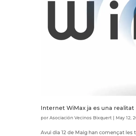
Internet WiMax ja es una realitat
por
Asociación Vecinos Bixquert
|
May 12, 2
Avui dia 12 de Maig han començat les