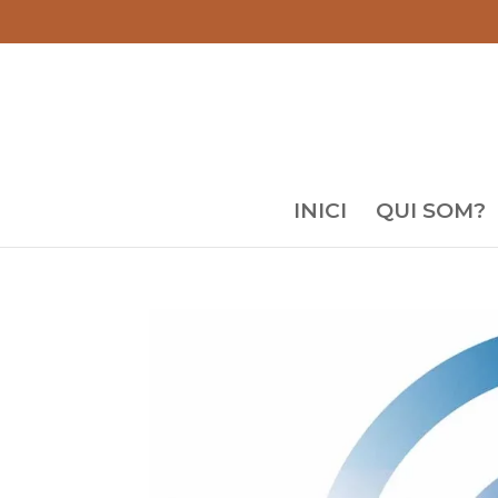
INICI
QUI SOM?