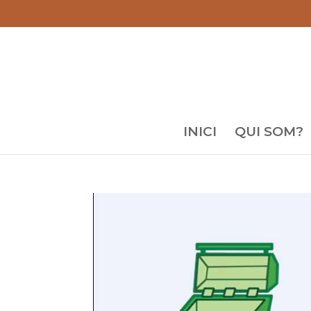
INICI
QUI SOM?