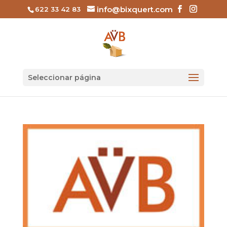
info@bixquert.com
622 33 42 83
Seleccionar página