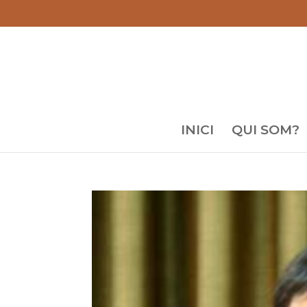
INICI
QUI SOM?