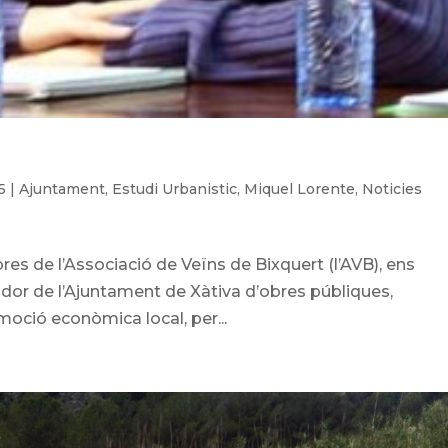
5
|
Ajuntament
,
Estudi Urbanistic
,
Miquel Lorente
,
Noticies
es de l’Associació de Veïns de Bixquert (l’AVB), ens
dor de l’Ajuntament de Xàtiva d’obres públiques,
omoció econòmica local, per...