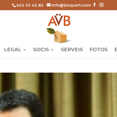
622 33 42 83
info@bixquert.com
LEGAL
SOCIS
SERVEIS
FOTOS