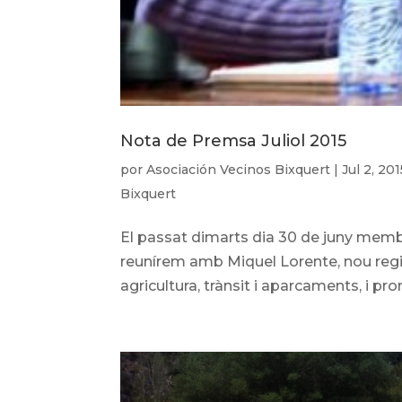
Nota de Premsa Juliol 2015
por
Asociación Vecinos Bixquert
|
Jul 2, 201
Bixquert
El passat dimarts dia 30 de juny membr
reunírem amb Miquel Lorente, nou regi
agricultura, trànsit i aparcaments, i pr