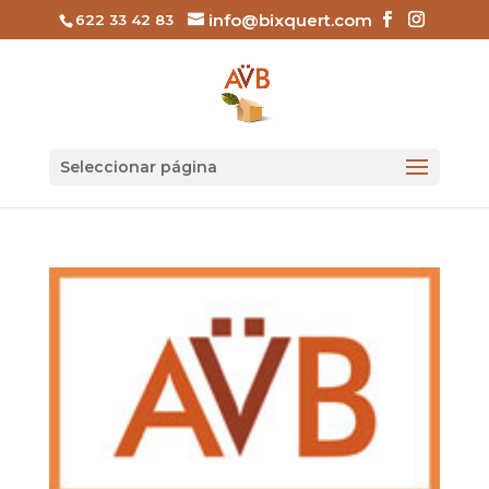
info@bixquert.com
622 33 42 83
Seleccionar página