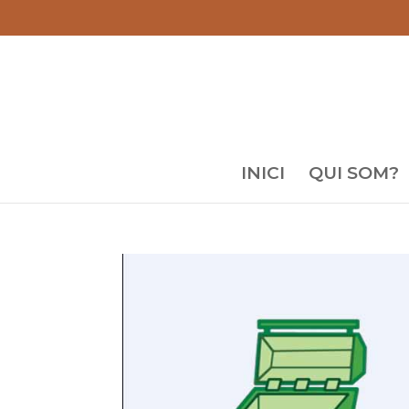
INICI
QUI SOM?