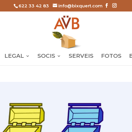
622 33 42 83
info@bixquert.com
LEGAL
SOCIS
SERVEIS
FOTOS