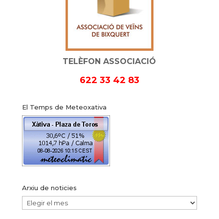
TELÈFON ASSOCIACIÓ
622 33 42 83
El Temps de Meteoxativa
Arxiu de noticies
Arxiu
de