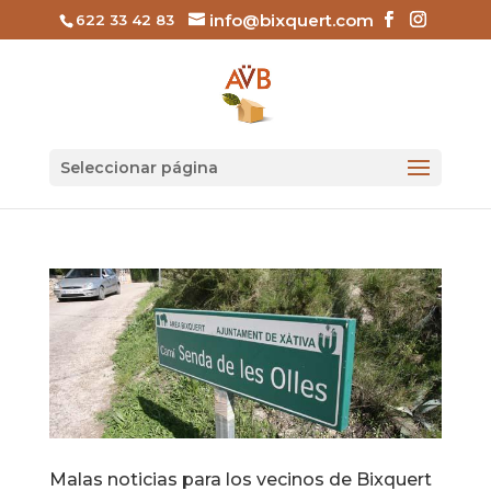
info@bixquert.com
622 33 42 83
Seleccionar página
Malas noticias para los vecinos de Bixquert