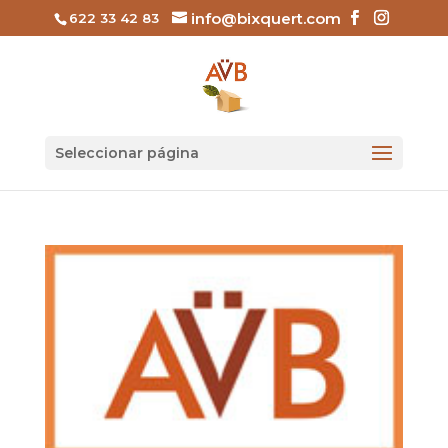
info@bixquert.com
622 33 42 83
Seleccionar página