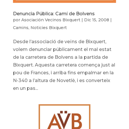
Denuncia Pública: Camí de Bolvens
por
Asociación Vecinos Bixquert
|
Dic 15, 2008
|
Camins
,
Noticies Bixquert
Desde l’associació de veïns de Bixquert,
volem denunciar públicament el mal estat
de la carretera de Bolvens a la partida de
Bixquert. Aquesta carretera comença just al
pou de Frances, i arriba fins empalmar en la
N-340 a l’altura de Novetlè, i es converteix
en un pas...