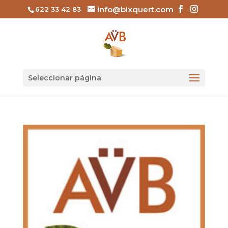
info@bixquert.com
622 33 42 83
Seleccionar página