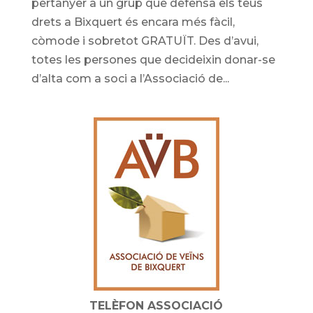
pertànyer a un grup que defensa els teus
drets a Bixquert és encara més fàcil,
còmode i sobretot GRATUÏT. Des d’avui,
totes les persones que decideixin donar-se
d’alta com a soci a l’Associació de...
TELÈFON ASSOCIACIÓ