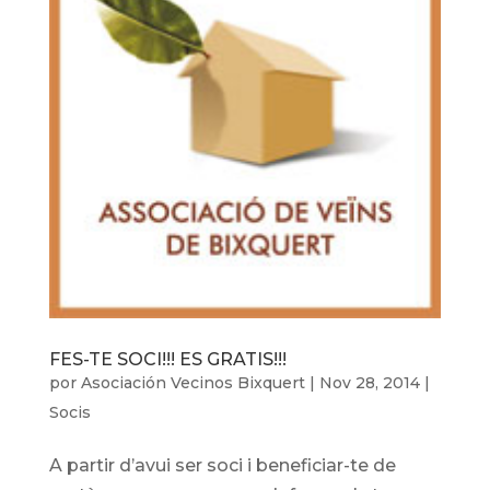
FES-TE SOCI!!! ES GRATIS!!!
por
Asociación Vecinos Bixquert
|
Nov 28, 2014
|
Socis
A partir d’avui ser soci i beneficiar-te de