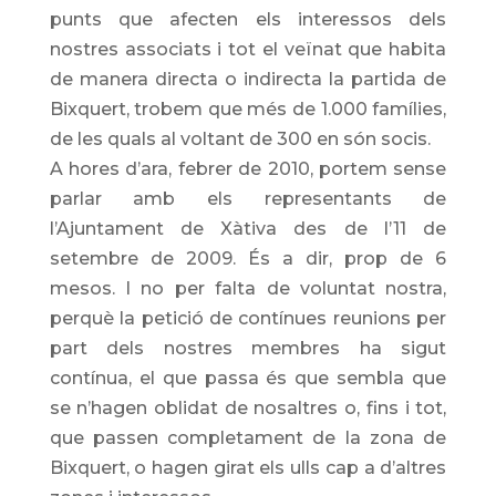
punts que afecten els interessos dels
nostres associats i tot el veïnat que habita
de manera directa o indirecta la partida de
Bixquert, trobem que més de 1.000 famílies,
de les quals al voltant de 300 en són socis.
A hores d’ara, febrer de 2010, portem sense
parlar amb els representants de
l’Ajuntament de Xàtiva des de l’11 de
setembre de 2009. És a dir, prop de 6
mesos. I no per falta de voluntat nostra,
perquè la petició de contínues reunions per
part dels nostres membres ha sigut
contínua, el que passa és que sembla que
se n’hagen oblidat de nosaltres o, fins i tot,
que passen completament de la zona de
Bixquert, o hagen girat els ulls cap a d’altres