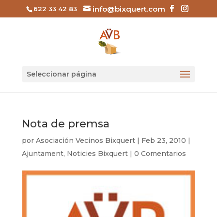
info@bixquert.com
622 33 42 83
Seleccionar página
Nota de premsa
por
Asociación Vecinos Bixquert
|
Feb 23, 2010
|
Ajuntament
,
Noticies Bixquert
|
0 Comentarios