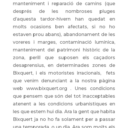
manteniment i reparació de camins (que
després de les nombroses pluges
d’aquesta tardor-hivern han quedat en
molts ocasions ben afectats, si no ho
estaven prou abans), abandonament de les
voreres i marges, contaminació lumínica,
manteniment del patrimoni històric de la
zona, perill que suposen els caçadors
desaprensius, en determinades zones de
Bixquert, i els motoristes irracionals, fets
que venim denunciant a la nostra pàgina
web www.bixquert.org . Unes condicions
que pensem que són del tot inacceptables
atenent a les condicions urbanístiques en
les que estem hui dia. Ara la gent que habita
Bixquert ja no ho fa solament per a passar
una temporada, o un dia. Ara som molts els