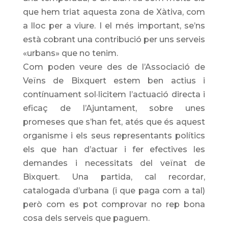
que hem triat aquesta zona de Xàtiva, com
a lloc per a viure. I el més important, se’ns
està cobrant una contribució per uns serveis
«urbans» que no tenim.
Com poden veure des de l’Associació de
Veïns de Bixquert estem ben actius i
contínuament sol·licitem l’actuació directa i
eficaç de l’Ajuntament, sobre unes
promeses que s’han fet, atés que és aquest
organisme i els seus representants polítics
els que han d’actuar i fer efectives les
demandes i necessitats del veïnat de
Bixquert. Una partida, cal recordar,
catalogada d’urbana (i que paga com a tal)
però com es pot comprovar no rep bona
cosa dels serveis que paguem.