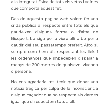
a la integritat física de tots els veïns i veïnes
que comporta aquest fet.
Des de aquesta pagina web volem fer una
crida publica al respecte entre tots els que
gaudeixen d’alguna forma o d’altra de
Bixquert, be siga per a viure allí o be per a
gaudir del seu passatemps preferit. Això si,
sempre com hem dit respectant les lleis i
les ordenances que impedeixen disparar a
menys de 200 metres de qualsevol vivenda
o persona.
No ens agradaria res tenir que donar una
noticia tràgica per culpa de la inconsciència
d’algun caçador que no respecta als demés
igual que el respectem tots a ell.