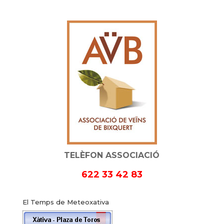
TELÈFON ASSOCIACIÓ
622 33 42 83
El Temps de Meteoxativa