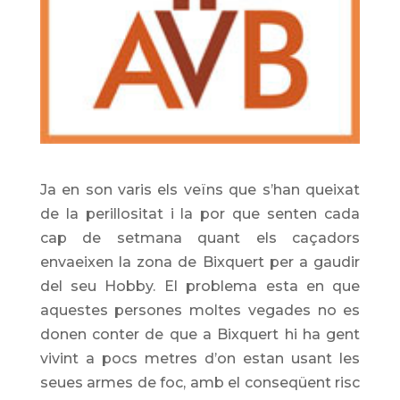
Ja en son varis els veïns que s’han queixat
de la perillositat i la por que senten cada
cap de setmana quant els caçadors
envaeixen la zona de Bixquert per a gaudir
del seu Hobby. El problema esta en que
aquestes persones moltes vegades no es
donen conter de que a Bixquert hi ha gent
vivint a pocs metres d’on estan usant les
seues armes de foc, amb el conseqüent risc