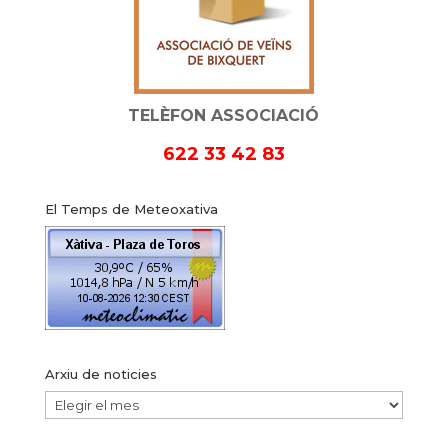
TELÈFON ASSOCIACIÓ
622 33 42 83
El Temps de Meteoxativa
Arxiu de noticies
Arxiu
de