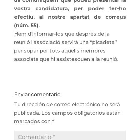
us comuniquem que podeu presentar la
vostra candidatura, per poder fer-ho
efectiu, al nostre apartat de correus
(núm. 55).
Hem d’informar-los que després de la
reunió l’associació servirà una “picadeta”
per sopar per tots aquells membres
associats que hi assistesquen a la reunió.
Enviar comentario
Tu dirección de correo electrónico no será
publicada.
Los campos obligatorios están
marcados con
*