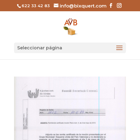
info@bixquert.com
622 33 42 83
Seleccionar página