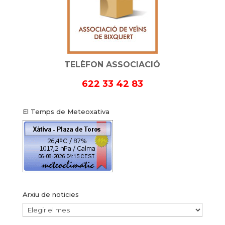
TELÈFON ASSOCIACIÓ
622 33 42 83
El Temps de Meteoxativa
Arxiu de noticies
Arxiu
de