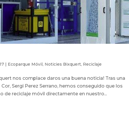
017
|
Ecoparque Móvil
,
Noticies Bixquert
,
Reciclaje
quert nos complace daros una buena noticia! Tras una
l Cor, Sergi Perez Serrano, hemos conseguido que los
 de reciclaje móvil directamente en nuestro...