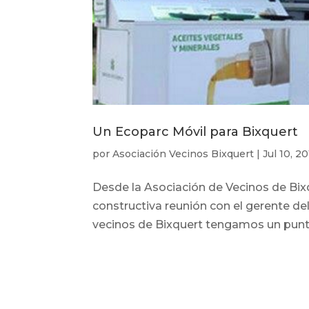
Un Ecoparc Móvil para Bixquert
por
Asociación Vecinos Bixquert
|
Jul 10, 2
Desde la Asociación de Vecinos de Bix
constructiva reunión con el gerente de
vecinos de Bixquert tengamos un punto