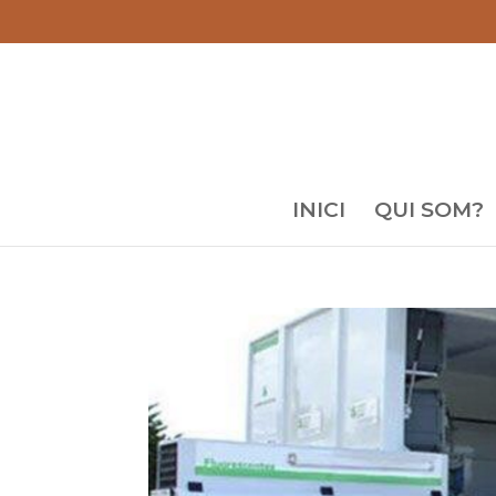
INICI
QUI SOM?