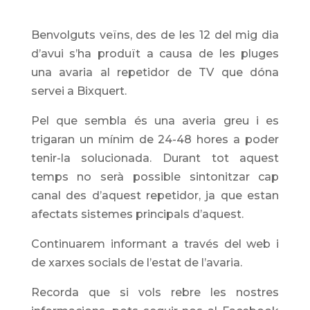
Benvolguts veïns, des de les 12 del mig dia
d’avui s’ha produït a causa de les pluges
una avaria al repetidor de TV que dóna
servei a Bixquert.
Pel que sembla és una averia greu i es
trigaran un mínim de 24-48 hores a poder
tenir-la solucionada. Durant tot aquest
temps no serà possible sintonitzar cap
canal des d’aquest repetidor, ja que estan
afectats sistemes principals d’aquest.
Continuarem informant a través del web i
de xarxes socials de l’estat de l’avaria.
Recorda que si vols rebre les nostres