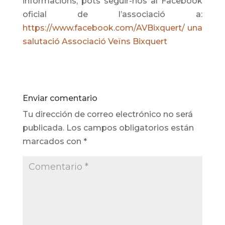
informacions, pots seguir-nos al Facebook
oficial de l’associació a:
https://www.facebook.com/AVBixquert/ una
salutació Associació Veïns Bixquert
Enviar comentario
Tu dirección de correo electrónico no será
publicada.
Los campos obligatorios están
marcados con
*