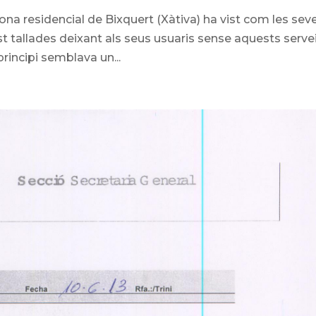
ona residencial de Bixquert (Xàtiva) ha vist com les sev
ist tallades deixant als seus usuaris sense aquests serve
rincipi semblava un...