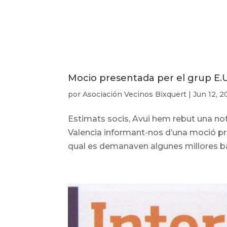
Mocio presentada per el grup E.U.
por
Asociación Vecinos Bixquert
|
Jun 12, 2
Estimats socis, Avui hem rebut una not
Valencia informant-nos d’una moció pre
qual es demanaven algunes millores bàs