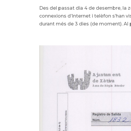
Des del passat dia 4 de desembre, la z
connexions d’Internet i telèfon s’han v
durant més de 3 dies (de moment). Al p