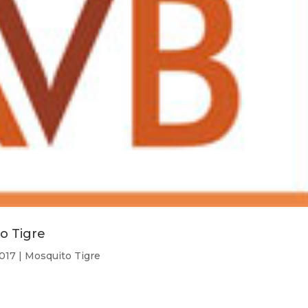
o Tigre
2017
|
Mosquito Tigre