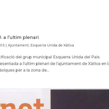
 a l’ultim plenari
013
|
Ajuntament
,
Esquerra Unida de Xàtiva
ificació del grup municipal Esquerra Unida del Pais
sentada a l’ultim plenari de l’ajuntament de Xàtiva en l
iques per a la zona de...