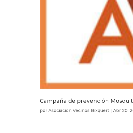
Campaña de prevención Mosquit
por
Asociación Vecinos Bixquert
|
Abr 20, 