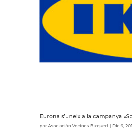
Eurona s’uneix a la campanya «Sopa
por
Asociación Vecinos Bixquert
|
Dic 6, 20