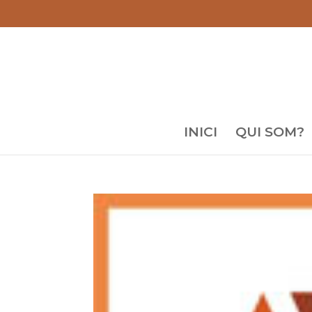
INICI
QUI SOM?