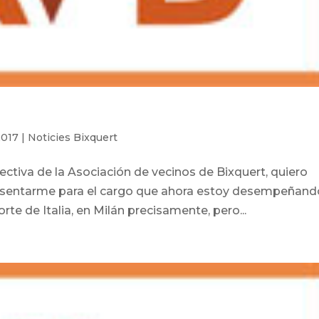
2017
|
Noticies Bixquert
ctiva de la Asociación de vecinos de Bixquert, quiero
presentarme para el cargo que ahora estoy desempeñand
orte de Italia, en Milán precisamente, pero...