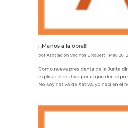
¡¡¡Manos a la obra!!!
por
Asociación Vecinos Bixquert
|
May 26, 
Como nueva presidenta de la Junta dire
explicar el motivo por el que decidí 
No soy nativa de Xàtiva, yo nací en el n