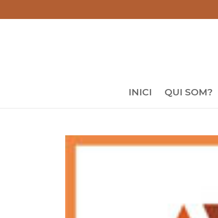
INICI
QUI SOM?