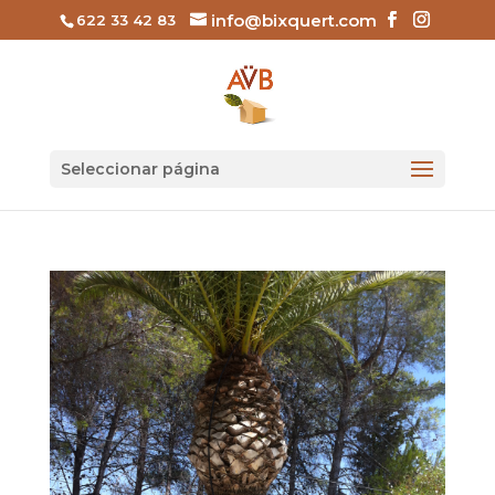
info@bixquert.com
622 33 42 83
Seleccionar página