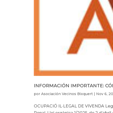
INFORMACIÓN IMPORTANTE: C
por
Asociación Vecinos Bixquert
|
Nov 6, 2
OCUPACIÓ IL·LEGAL DE VIVENDA Legisla
Penal. Llei orgànica 1/2025, de 2 d’abri