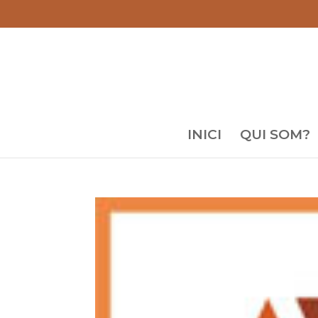
INICI
QUI SOM?