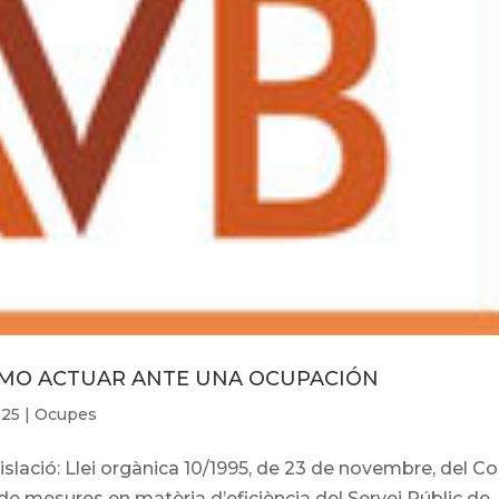
ÓMO ACTUAR ANTE UNA OCUPACIÓN
025
|
Ocupes
ció: Llei orgànica 10/1995, de 23 de novembre, del Co
l de mesures en matèria d’eficiència del Servei Públic de