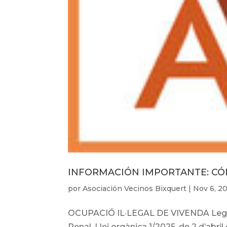
INFORMACIÓN IMPORTANTE: C
por
Asociación Vecinos Bixquert
|
Nov 6, 2
OCUPACIÓ IL·LEGAL DE VIVENDA Legisla
Penal. Llei orgànica 1/2025, de 2 d’abri