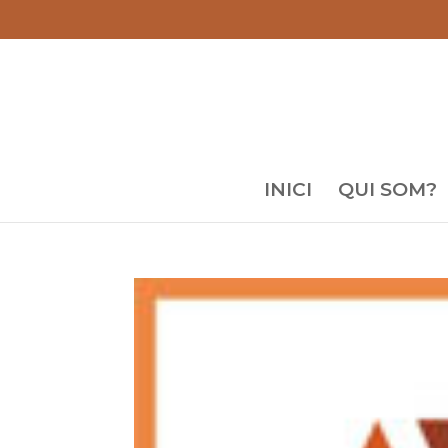
INICI
QUI SOM?