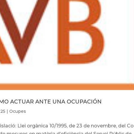
ÓMO ACTUAR ANTE UNA OCUPACIÓN
025
|
Ocupes
ció: Llei orgànica 10/1995, de 23 de novembre, del Co
l de mesures en matèria d’eficiència del Servei Públic de