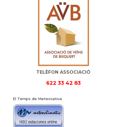
TELÈFON ASSOCIACIÓ
622 33 42 83
El Temps de Meteoxativa