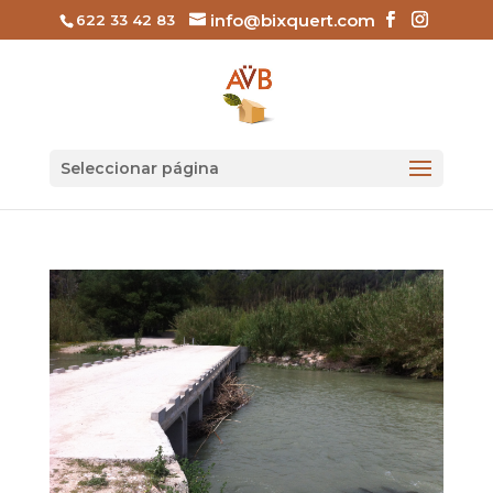
info@bixquert.com
622 33 42 83
Seleccionar página