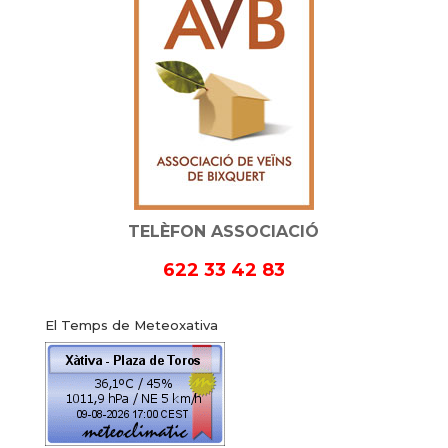
TELÈFON ASSOCIACIÓ
622 33 42 83
El Temps de Meteoxativa