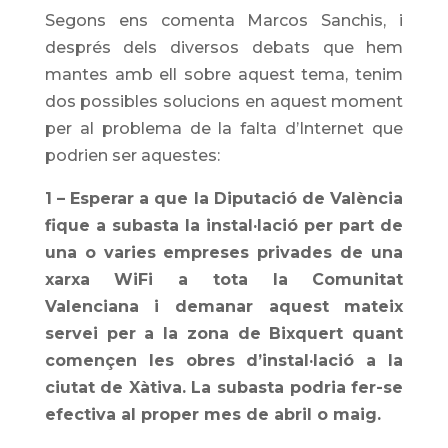
Segons ens comenta Marcos Sanchis, i
després dels diversos debats que hem
mantes amb ell sobre aquest tema, tenim
dos possibles solucions en aquest moment
per al problema de la falta d’Internet que
podrien ser aquestes:
1 – Esperar a que la Diputació de València
fique a subasta la instal·lació per part de
una o varies empreses privades de una
xarxa WiFi a tota la Comunitat
Valenciana i demanar aquest mateix
servei per a la zona de Bixquert quant
començen les obres d’instal·lació a la
ciutat de Xàtiva. La subasta podria fer-se
efectiva al proper mes de abril o maig.