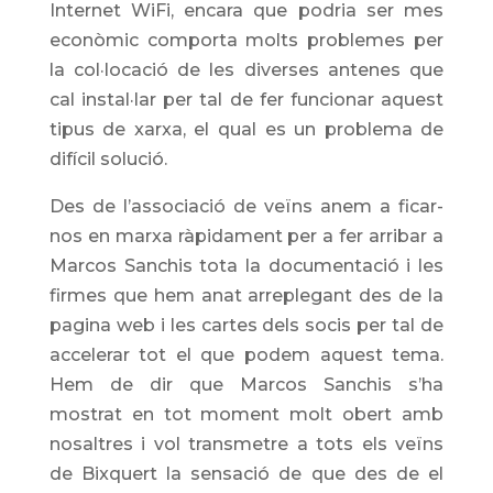
Internet WiFi, encara que podria ser mes
econòmic comporta molts problemes per
la col·locació de les diverses antenes que
cal instal·lar per tal de fer funcionar aquest
tipus de xarxa, el qual es un problema de
difícil solució.
Des de l’associació de veïns anem a ficar-
nos en marxa ràpidament per a fer arribar a
Marcos Sanchis tota la documentació i les
firmes que hem anat arreplegant des de la
pagina web i les cartes dels socis per tal de
accelerar tot el que podem aquest tema.
Hem de dir que Marcos Sanchis s’ha
mostrat en tot moment molt obert amb
nosaltres i vol transmetre a tots els veïns
de Bixquert la sensació de que des de el