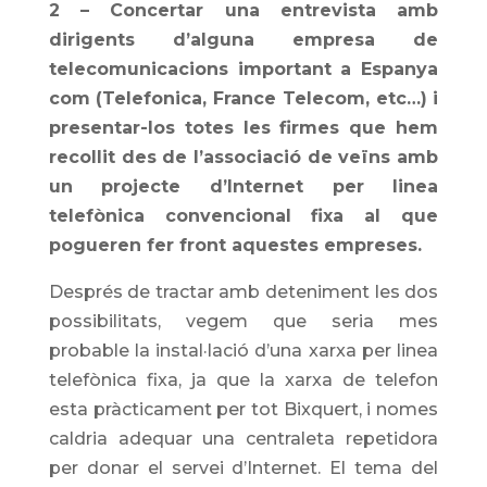
2 – Concertar una entrevista amb
dirigents d’alguna empresa de
telecomunicacions important a Espanya
com (Telefonica, France Telecom, etc…) i
presentar-los totes les firmes que hem
recollit des de l’associació de veïns amb
un projecte d’Internet per linea
telefònica convencional fixa al que
pogueren fer front aquestes empreses.
Després de tractar amb deteniment les dos
possibilitats, vegem que seria mes
probable la instal·lació d’una xarxa per linea
telefònica fixa, ja que la xarxa de telefon
esta pràcticament per tot Bixquert, i nomes
caldria adequar una centraleta repetidora
per donar el servei d’Internet. El tema del