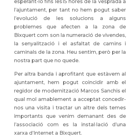
esperant-lo fins les15 hores de la vesprada a
l’ajuntament, per tant no hem pogut saber
l’evolució de les solucions a alguns
problemes que afecten a la zona de
Bixquert com son la numeració de vivendes,
la senyalització i el asfaltat de camins i
caminals de la zona. Heu sentim, però per la
nostra part que no quede.
Per altra banda i aprofitant que estàvem al
ajuntament, hem pogut coincidir amb el
regidor de modernització Marcos Sanchis el
qual mol amablement a acceptat concedir-
nos una visita i tractar un altre dels temes
importants que venim demanant des de
l’associació com es la instal·lació d’una
xarxa d’Internet a Bixquert.