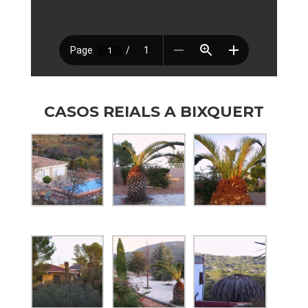
CASOS REIALS A BIXQUERT