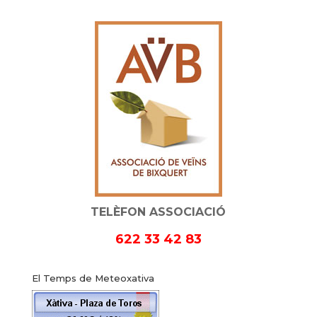
TELÈFON ASSOCIACIÓ
622 33 42 83
El Temps de Meteoxativa