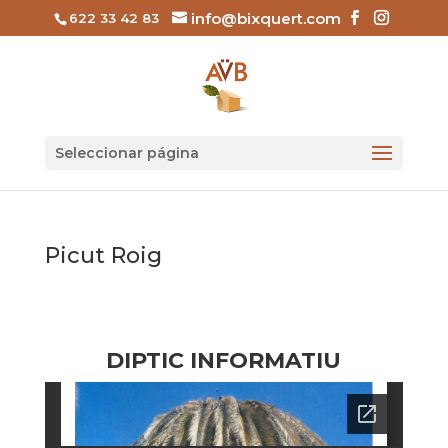
info@bixquert.com
622 33 42 83
Seleccionar página
Picut Roig
DIPTIC INFORMATIU